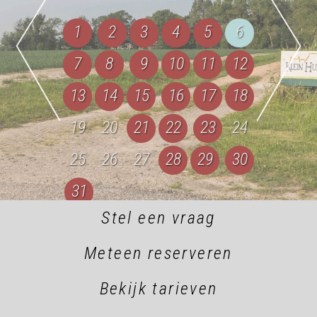
1
2
3
4
5
6
7
8
9
10
11
12
13
14
15
16
17
18
19
20
21
22
23
24
25
26
27
28
29
30
31
Stel een vraag
Meteen reserveren
Bekijk tarieven