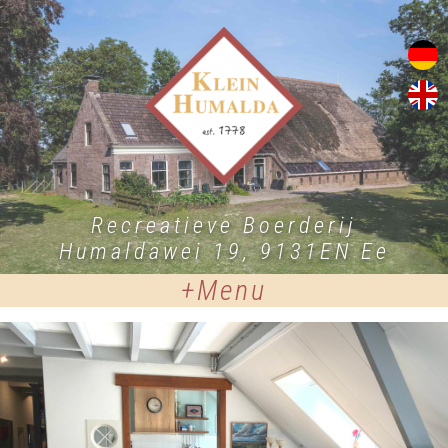
Recreatieve Boerderij
Humaldawei 19, 9131EN Ee
Menu